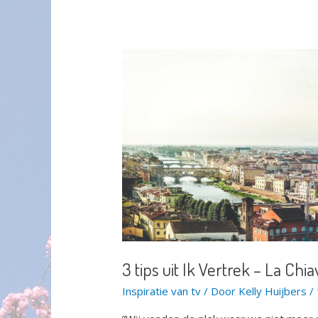
3 tips uit Ik Vertrek – La Chi
Inspiratie van tv
/ Door
Kelly Huijbers
/