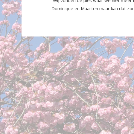
”Wij vonden de plek waar we niet meer 
Dominique en Maarten maar kan dat zo